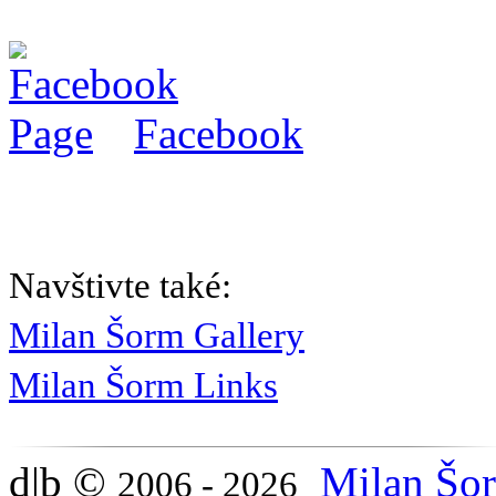
Facebook
Navštivte také:
Milan Šorm Gallery
Milan Šorm Links
d|b
©
Milan Šor
2006 - 2026