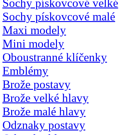
Sochy pískovcové velké
Sochy pískovcové malé
Maxi modely
Mini modely
Oboustranné klíčenky
Emblémy
Brože postavy
Brože velké hlavy
Brože malé hlavy
Odznaky postavy