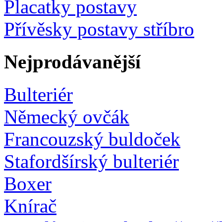
Placatky postavy
Přívěsky postavy stříbro
Nejprodávanější
Bulteriér
Německý ovčák
Francouzský buldoček
Stafordšírský bulteriér
Boxer
Knírač