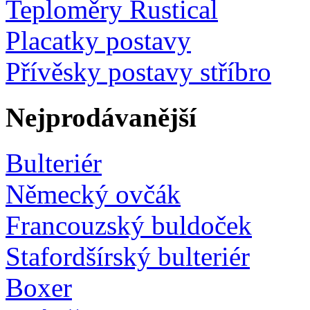
Teploměry Rustical
Placatky postavy
Přívěsky postavy stříbro
Nejprodávanější
Bulteriér
Německý ovčák
Francouzský buldoček
Stafordšírský bulteriér
Boxer