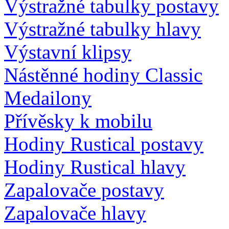
Výstražné tabulky postavy
Výstražné tabulky hlavy
Výstavní klipsy
Nástěnné hodiny Classic
Medailony
Přívěsky k mobilu
Hodiny Rustical postavy
Hodiny Rustical hlavy
Zapalovače postavy
Zapalovače hlavy