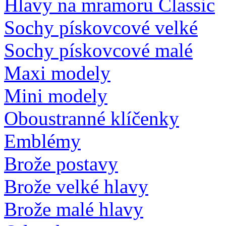
Hlavy na mramoru Classic
Sochy pískovcové velké
Sochy pískovcové malé
Maxi modely
Mini modely
Oboustranné klíčenky
Emblémy
Brože postavy
Brože velké hlavy
Brože malé hlavy