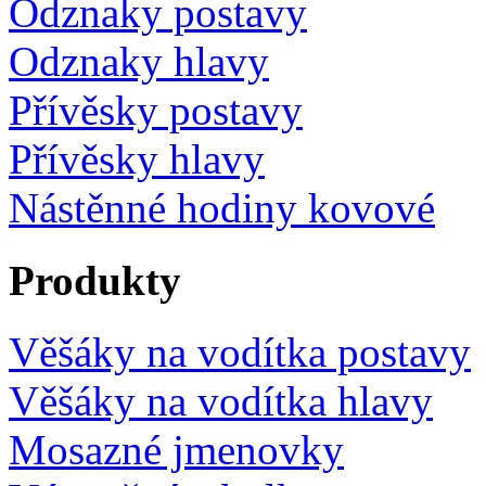
Odznaky postavy
Odznaky hlavy
Přívěsky postavy
Přívěsky hlavy
Nástěnné hodiny kovové
Produkty
Věšáky na vodítka postavy
Věšáky na vodítka hlavy
Mosazné jmenovky