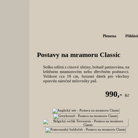
Plemena
Přihlási
Postavy na mramoru Classic
Soška odlitá z cínové slitiny, bohatě patinována, na
leštěném mramorovém nebo dřevěném podstavci.
Velikost cca 10 cm, luxusní dárek pro všechny
opravdu náročné milovníky psů.
990,-
Kč