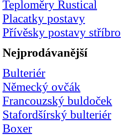
Teploměry Rustical
Placatky postavy
Přívěsky postavy stříbro
Nejprodávanější
Bulteriér
Německý ovčák
Francouzský buldoček
Stafordšírský bulteriér
Boxer