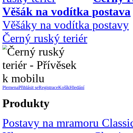
Věšák na vodítka postava
Věšáky na vodítka postavy
Černý ruský teriér
Plemena
Přihlásit se
Registrace
Košík
Hledání
Produkty
Postavy na mramoru Classi