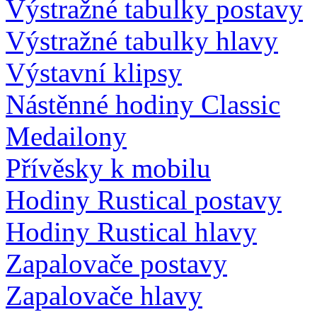
Výstražné tabulky postavy
Výstražné tabulky hlavy
Výstavní klipsy
Nástěnné hodiny Classic
Medailony
Přívěsky k mobilu
Hodiny Rustical postavy
Hodiny Rustical hlavy
Zapalovače postavy
Zapalovače hlavy