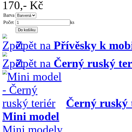
170,-
Kč
Barva
Počet
ks
Zpět na
Přívěsky k mob
Zpět na
Černý ruský ter
Černý ruský 
Mini model
Mini modely