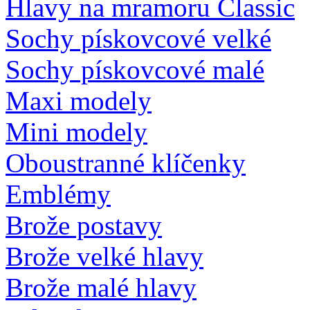
Hlavy na mramoru Classic
Sochy pískovcové velké
Sochy pískovcové malé
Maxi modely
Mini modely
Oboustranné klíčenky
Emblémy
Brože postavy
Brože velké hlavy
Brože malé hlavy