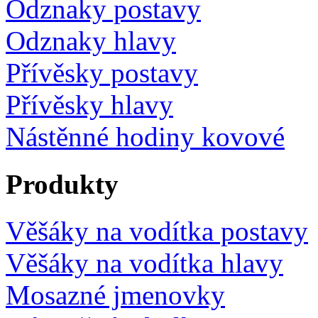
Odznaky postavy
Odznaky hlavy
Přívěsky postavy
Přívěsky hlavy
Nástěnné hodiny kovové
Produkty
Věšáky na vodítka postavy
Věšáky na vodítka hlavy
Mosazné jmenovky