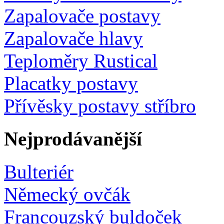
Zapalovače postavy
Zapalovače hlavy
Teploměry Rustical
Placatky postavy
Přívěsky postavy stříbro
Nejprodávanější
Bulteriér
Německý ovčák
Francouzský buldoček