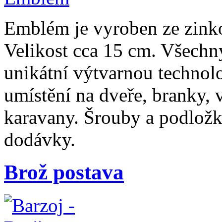
Emblém je vyroben ze zinko
Velikost cca 15 cm. Všechn
unikátní výtvarnou technol
umístění na dveře, branky, 
karavany. Šrouby a podložk
dodávky.
Brož postava