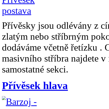
Přívěsky jsou odlévány z cí
zlatým nebo stříbrným pok
dodáváme včetně řetízku . 
masivního stříbra najdete 
samostatné sekci.
Přívěsek hlava