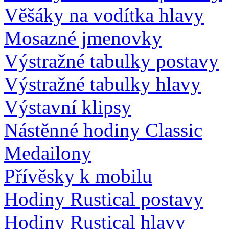
Věšáky na vodítka hlavy
Mosazné jmenovky
Výstražné tabulky postavy
Výstražné tabulky hlavy
Výstavní klipsy
Nástěnné hodiny Classic
Medailony
Přívěsky k mobilu
Hodiny Rustical postavy
Hodiny Rustical hlavy