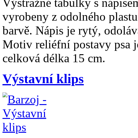
Výstražné tabulky s nápise
vyrobeny z odolného plastu
barvě. Nápis je rytý, odolá
Motiv reliéfní postavy psa 
celková délka 15 cm.
Výstavní klips