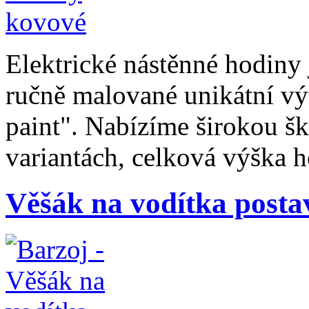
Elektrické nástěnné hodiny 
ručně malované unikátní vý
paint". Nabízíme širokou š
variantách, celková výška 
Věšák na vodítka posta