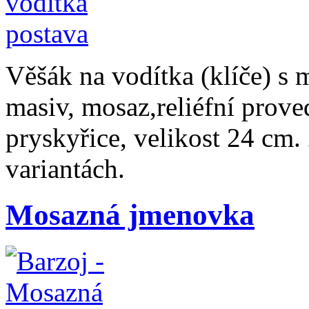
Věšák na vodítka (klíče) s 
masiv, mosaz,reliéfní prov
pryskyřice, velikost 24 cm
variantách.
Mosazná jmenovka