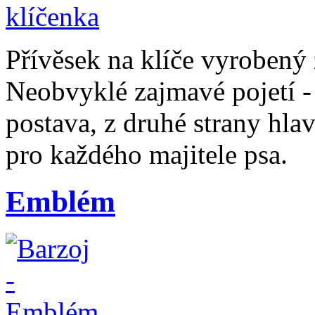
Přívěsek na klíče vyrobený 
Neobvyklé zajmavé pojetí - 
postava, z druhé strany hl
pro každého majitele psa.
Emblém