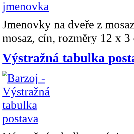
Jmenovky na dveře z mosazi 
mosaz, cín, rozměry 12 x 3
Výstražná tabulka post