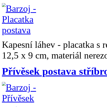
Kapesní láhev - placatka s 
12,5 x 9 cm, materiál nerezo
Přívěsek postava stříbr