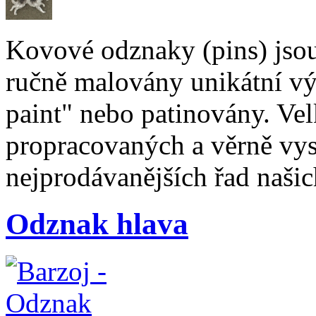
Kovové odznaky (pins) jsou 
ručně malovány unikátní vý
paint" nebo patinovány. Vel
propracovaných a věrně vys
nejprodávanějších řad naši
Odznak hlava