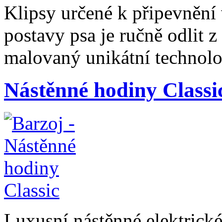
Klipsy určené k připevnění 
postavy psa je ručně odlit 
malovaný unikátní technolog
Nástěnné hodiny Classi
Luxusní nástěnné elektrické