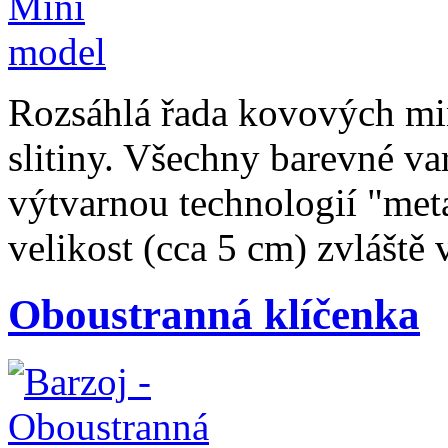
Rozsáhlá řada kovových mi
slitiny. Všechny barevné va
výtvarnou technologií "met
velikost (cca 5 cm) zvláště 
Oboustranná klíčenka