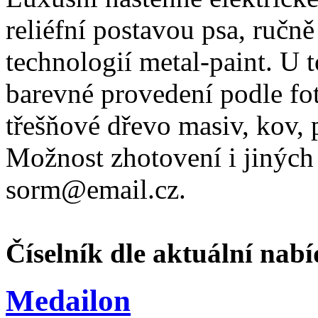
reliéfní postavou psa, ruč
technologií metal-paint. U
barevné provedení podle fot
třešňové dřevo masiv, kov, 
Možnost zhotovení i jiných
sorm@email.cz.
Číselník dle aktuální nabí
Medailon