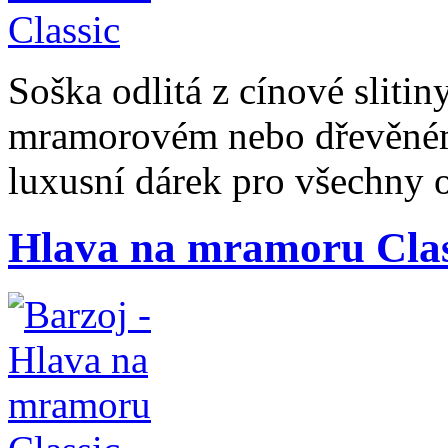
Soška odlitá z cínové slitin
mramorovém nebo dřevěném 
luxusní dárek pro všechny 
Hlava na mramoru Clas