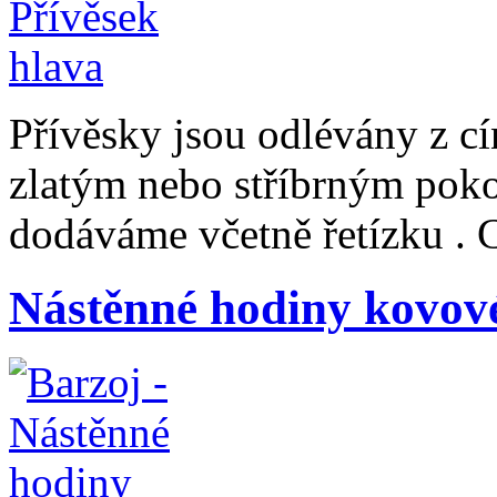
Přívěsky jsou odlévány z cí
zlatým nebo stříbrným pok
dodáváme včetně řetízku . 
Nástěnné hodiny kovov