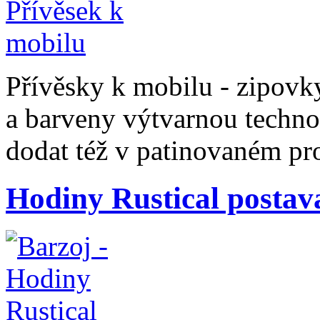
Přívěsky k mobilu - zipovky
a barveny výtvarnou techno
dodat též v patinovaném pro
Hodiny Rustical postav