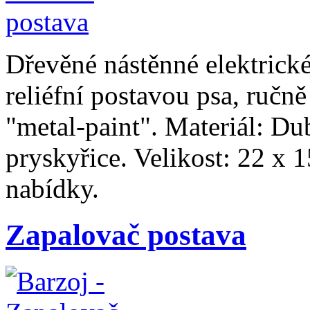
Dřevěné nástěnné elektrické
reliéfní postavou psa, ručn
"metal-paint". Materiál: Du
pryskyřice. Velikost: 22 x 1
nabídky.
Zapalovač postava