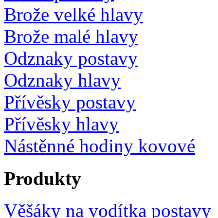
Brože velké hlavy
Brože malé hlavy
Odznaky postavy
Odznaky hlavy
Přívěsky postavy
Přívěsky hlavy
Nástěnné hodiny kovové
Produkty
Věšáky na vodítka postavy