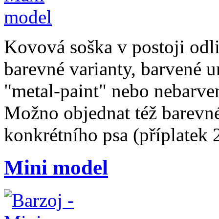
Kovová soška v postoji odli
barevné varianty, barvené 
"metal-paint" nebo nebarven
Možno objednat též barevné
konkrétního psa (příplatek
Mini model