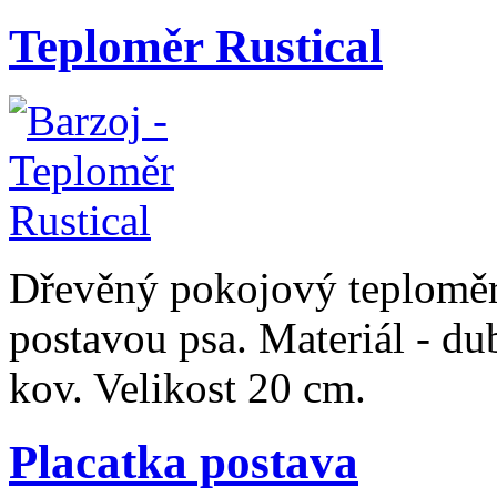
Teploměr Rustical
Dřevěný pokojový teploměr v
postavou psa. Materiál - du
kov. Velikost 20 cm.
Placatka postava