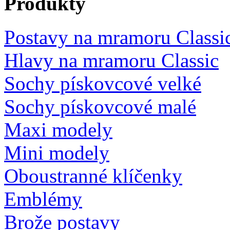
Produkty
Postavy na mramoru Classi
Hlavy na mramoru Classic
Sochy pískovcové velké
Sochy pískovcové malé
Maxi modely
Mini modely
Oboustranné klíčenky
Emblémy
Brože postavy