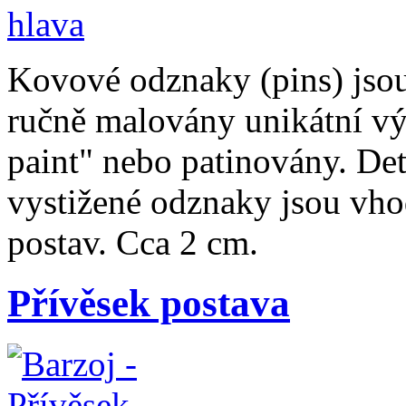
Kovové odznaky (pins) jsou 
ručně malovány unikátní vý
paint" nebo patinovány. De
vystižené odznaky jsou vh
postav. Cca 2 cm.
Přívěsek postava