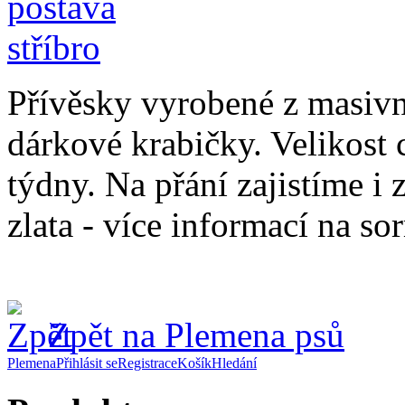
Přívěsky vyrobené z masivní
dárkové krabičky. Velikost 
týdny. Na přání zajistíme i
zlata - více informací na s
Zpět na Plemena psů
Plemena
Přihlásit se
Registrace
Košík
Hledání