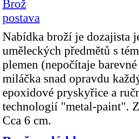
Nabídka broží je dozajista 
uměleckých předmětů s tém
plemen (nepočítaje barevné 
miláčka snad opravdu každý
epoxidové pryskyřice a ruč
technologií "metal-paint". Z
Cca 6 cm.