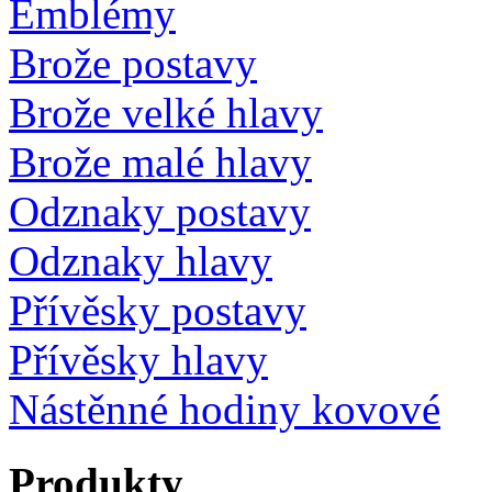
Emblémy
Brože postavy
Brože velké hlavy
Brože malé hlavy
Odznaky postavy
Odznaky hlavy
Přívěsky postavy
Přívěsky hlavy
Nástěnné hodiny kovové
Produkty