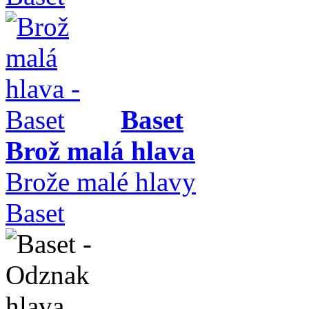
Baset
Brož malá hlava
Brože malé hlavy
Baset