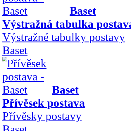
Baset
Výstražná tabulka postav
Výstražné tabulky postavy
Baset
Baset
Přívěsek postava
Přívěsky postavy
Baset