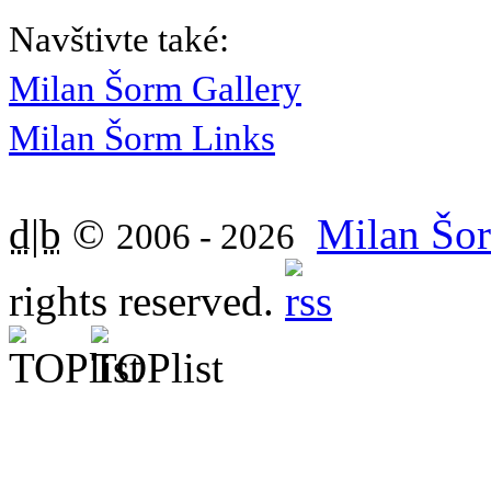
Navštivte také:
Milan Šorm Gallery
Milan Šorm Links
d|b
©
Milan Šor
2006 - 2026
rights reserved.