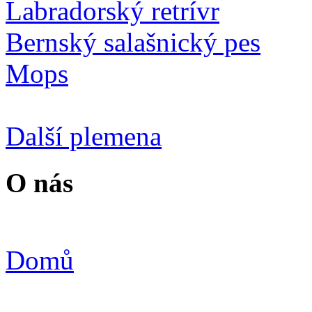
Labradorský retrívr
Bernský salašnický pes
Mops
Další plemena
O nás
Domů