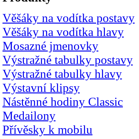
Věšáky na vodítka postavy
Věšáky na vodítka hlavy
Mosazné jmenovky
Výstražné tabulky postavy
Výstražné tabulky hlavy
Výstavní klipsy
Nástěnné hodiny Classic
Medailony
Přívěsky k mobilu