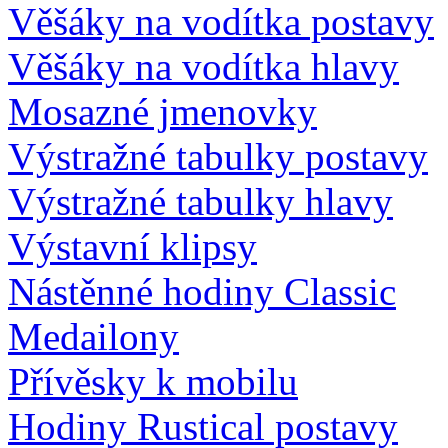
Věšáky na vodítka postavy
Věšáky na vodítka hlavy
Mosazné jmenovky
Výstražné tabulky postavy
Výstražné tabulky hlavy
Výstavní klipsy
Nástěnné hodiny Classic
Medailony
Přívěsky k mobilu
Hodiny Rustical postavy