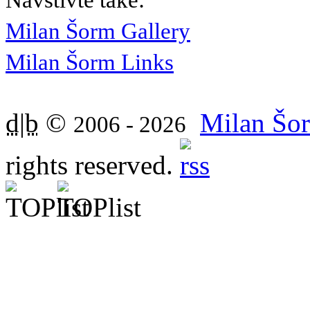
Navštivte také:
Milan Šorm Gallery
Milan Šorm Links
d|b
©
Milan Šor
2006 - 2026
rights reserved.