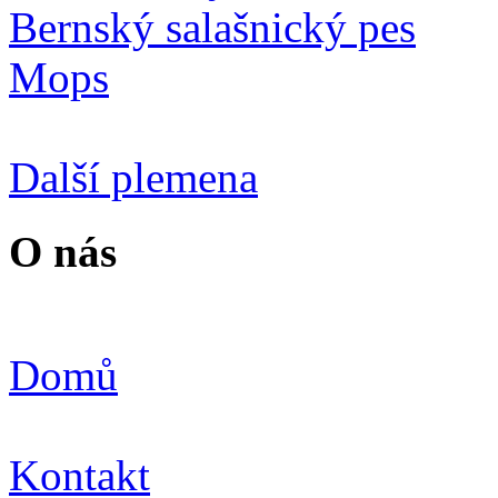
Bernský salašnický pes
Mops
Další plemena
O nás
Domů
Kontakt