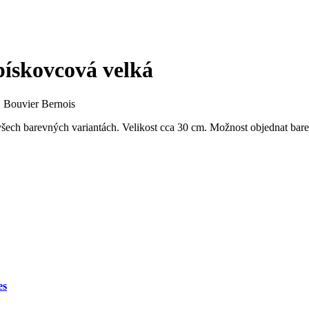
pískovcová velká
|
Bouvier Bernois
ech barevných variantách. Velikost cca 30 cm. Možnost objednat barev
es