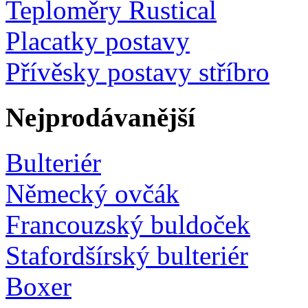
Teploměry Rustical
Placatky postavy
Přívěsky postavy stříbro
Nejprodávanější
Bulteriér
Německý ovčák
Francouzský buldoček
Stafordšírský bulteriér
Boxer