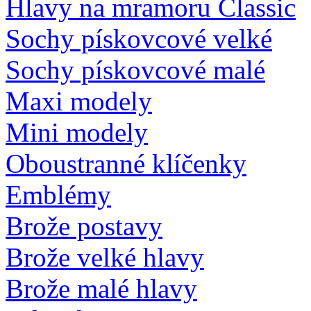
Hlavy na mramoru Classic
Sochy pískovcové velké
Sochy pískovcové malé
Maxi modely
Mini modely
Oboustranné klíčenky
Emblémy
Brože postavy
Brože velké hlavy
Brože malé hlavy