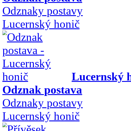
Odznaky postavy
Lucernský honič
Lucernský 
Odznak postava
Odznaky postavy
Lucernský honič