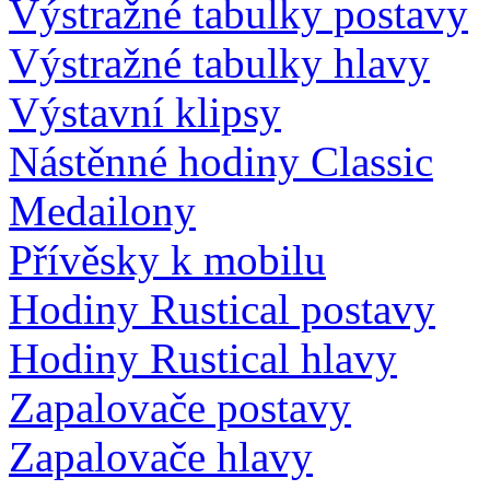
Výstražné tabulky postavy
Výstražné tabulky hlavy
Výstavní klipsy
Nástěnné hodiny Classic
Medailony
Přívěsky k mobilu
Hodiny Rustical postavy
Hodiny Rustical hlavy
Zapalovače postavy
Zapalovače hlavy