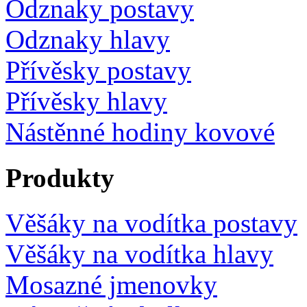
Odznaky postavy
Odznaky hlavy
Přívěsky postavy
Přívěsky hlavy
Nástěnné hodiny kovové
Produkty
Věšáky na vodítka postavy
Věšáky na vodítka hlavy
Mosazné jmenovky