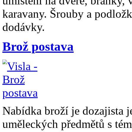
umístění na dveře, branky, 
karavany. Šrouby a podložk
dodávky.
Brož postava
Nabídka broží je dozajista 
uměleckých předmětů s tém