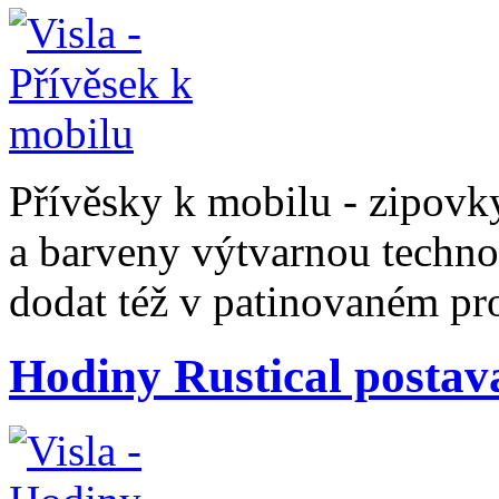
Přívěsky k mobilu - zipovky
a barveny výtvarnou techno
dodat též v patinovaném pro
Hodiny Rustical postav