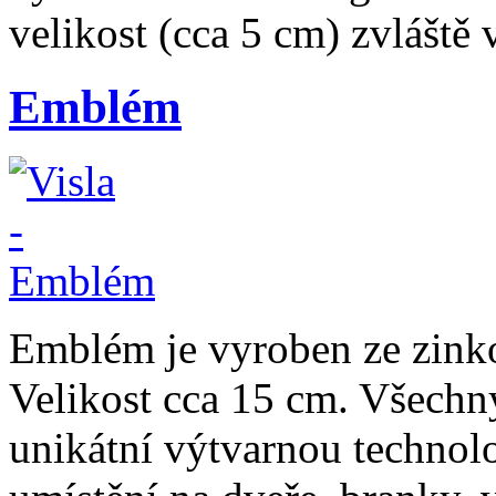
velikost (cca 5 cm) zvláště 
Emblém
Emblém je vyroben ze zinko
Velikost cca 15 cm. Všechn
unikátní výtvarnou technol