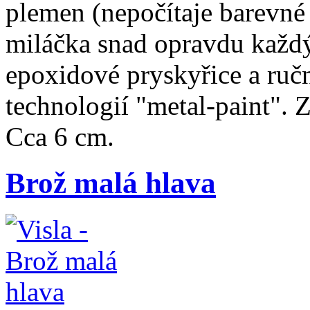
plemen (nepočítaje barevné 
miláčka snad opravdu každý
epoxidové pryskyřice a ruč
technologií "metal-paint". Z
Cca 6 cm.
Brož malá hlava