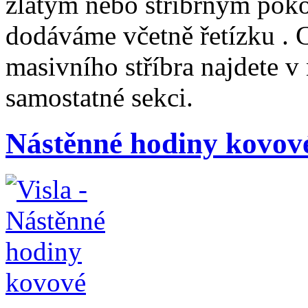
zlatým nebo stříbrným pok
dodáváme včetně řetízku . 
masivního stříbra najdete 
samostatné sekci.
Nástěnné hodiny kovov