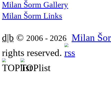
Milan Šorm Gallery
Milan Šorm Links
d|b
©
Milan Šor
2006 - 2026
rights reserved.