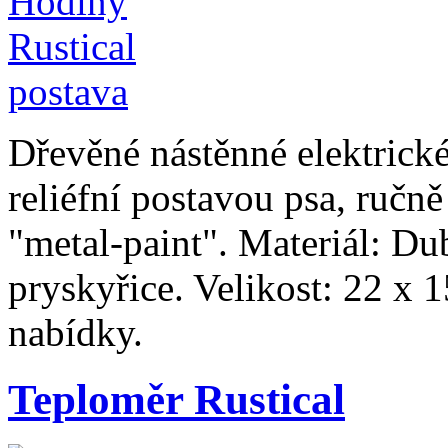
Dřevěné nástěnné elektrické
reliéfní postavou psa, ručn
"metal-paint". Materiál: Du
pryskyřice. Velikost: 22 x 1
nabídky.
Teploměr Rustical