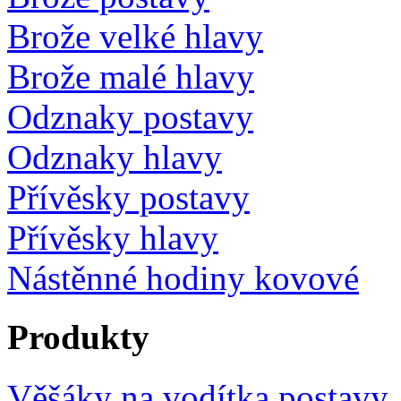
Brože velké hlavy
Brože malé hlavy
Odznaky postavy
Odznaky hlavy
Přívěsky postavy
Přívěsky hlavy
Nástěnné hodiny kovové
Produkty
Věšáky na vodítka postavy