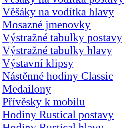
Věšáky na vodítka hlavy
Mosazné jmenovky
Výstražné tabulky postavy
Výstražné tabulky hlavy
Výstavní klipsy
Nástěnné hodiny Classic
Medailony
Přívěsky k mobilu
Hodiny Rustical postavy
Hodiny Rustical hlavy