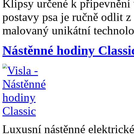
Klipsy určené k připevnění 
postavy psa je ručně odlit 
malovaný unikátní technolog
Nástěnné hodiny Classi
Luxusní nástěnné elektrické