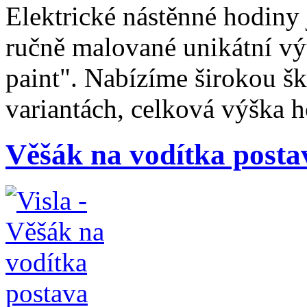
Elektrické nástěnné hodiny 
ručně malované unikátní vý
paint". Nabízíme širokou š
variantách, celková výška 
Věšák na vodítka posta