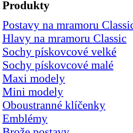
Produkty
Postavy na mramoru Classi
Hlavy na mramoru Classic
Sochy pískovcové velké
Sochy pískovcové malé
Maxi modely
Mini modely
Oboustranné klíčenky
Emblémy
Brože postavy