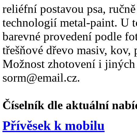
reliéfní postavou psa, ruč
technologií metal-paint. U
barevné provedení podle fot
třešňové dřevo masiv, kov, 
Možnost zhotovení i jiných
sorm@email.cz.
Číselník dle aktuální nabí
Přívěsek k mobilu