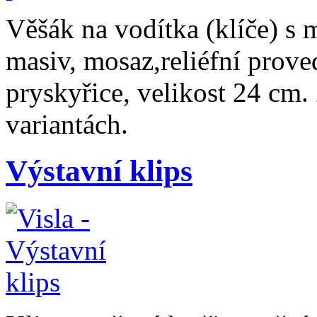
Věšák na vodítka (klíče) s 
masiv, mosaz,reliéfní prov
pryskyřice, velikost 24 cm
variantách.
Výstavní klips