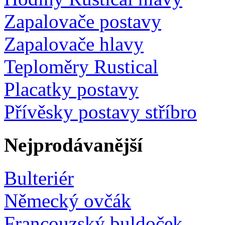
Zapalovače postavy
Zapalovače hlavy
Teploměry Rustical
Placatky postavy
Přívěsky postavy stříbro
Nejprodávanější
Bulteriér
Německý ovčák
Francouzský buldoček