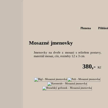
Plemena
Přihlási
Mosazné jmenovky
Jmenovky na dveře z mosazi s reliefem postavy,
materiál mosaz, cín, rozměry 12 x 3 cm.
380,-
Kč