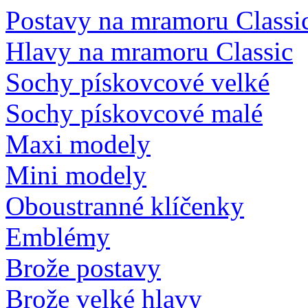
Postavy na mramoru Classi
Hlavy na mramoru Classic
Sochy pískovcové velké
Sochy pískovcové malé
Maxi modely
Mini modely
Oboustranné klíčenky
Emblémy
Brože postavy
Brože velké hlavy