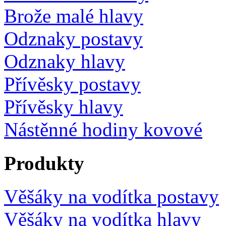
Brože malé hlavy
Odznaky postavy
Odznaky hlavy
Přívěsky postavy
Přívěsky hlavy
Nástěnné hodiny kovové
Produkty
Věšáky na vodítka postavy
Věšáky na vodítka hlavy