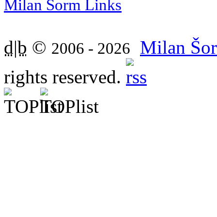
Milan Šorm Links
d|b
©
Milan Šor
2006 - 2026
rights reserved.