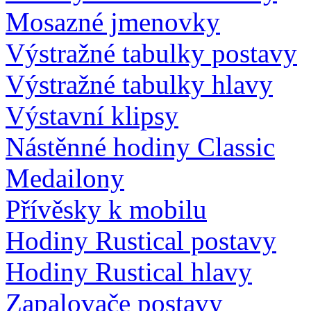
Mosazné jmenovky
Výstražné tabulky postavy
Výstražné tabulky hlavy
Výstavní klipsy
Nástěnné hodiny Classic
Medailony
Přívěsky k mobilu
Hodiny Rustical postavy
Hodiny Rustical hlavy
Zapalovače postavy