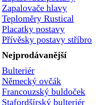
Zapalovače hlavy
Teploměry Rustical
Placatky postavy
Přívěsky postavy stříbro
Nejprodávanější
Bulteriér
Německý ovčák
Francouzský buldoček
Stafordšírský bulteriér