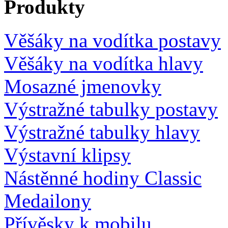
Produkty
Věšáky na vodítka postavy
Věšáky na vodítka hlavy
Mosazné jmenovky
Výstražné tabulky postavy
Výstražné tabulky hlavy
Výstavní klipsy
Nástěnné hodiny Classic
Medailony
Přívěsky k mobilu