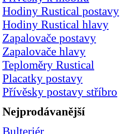
Hodiny Rustical postavy
Hodiny Rustical hlavy
Zapalovače postavy
Zapalovače hlavy
Teploměry Rustical
Placatky postavy
Přívěsky postavy stříbro
Nejprodávanější
Bulteriér