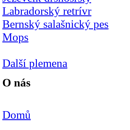
Labradorský retrívr
Bernský salašnický pes
Mops
Další plemena
O nás
Domů