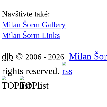
Navštivte také:
Milan Šorm Gallery
Milan Šorm Links
d|b
©
Milan Šor
2006 - 2026
rights reserved.